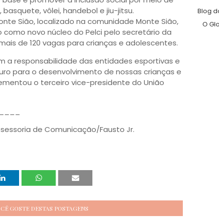
basquete, vôlei, handebol e jiu-jitsu.
Blog d
te Sião, localizado na comunidade Monte Sião,
O Gl
do como novo núcleo do Pelci pelo secretário da
 mais de 120 vagas para crianças e adolescentes.
em a responsabilidade das entidades esportivas e
o para o desenvolvimento de nossas crianças e
mentou o terceiro vice-presidente do União
____
ssessoria de Comunicação/Fausto Jr.
OCÊ GOSTE DESTAS POSTAGENS