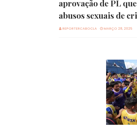
aprovação de PL que 
abusos sexuais de cr
REPORTERCABOCLA
MARÇO 28, 2025