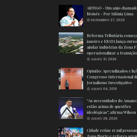
ARTIGO - Um anjo chamad
Moisés - Por Islânia Lima
DEZEMBRO 27, 2020
Reforma Tributária começ
janeiro e ESATA lança curs
ajudar indústrias da Zona 
operacionalizar a transiçã
JULHO 31, 2026
Opinião: Aprendizados e liç
Congresso Internacional d
Jornalismo Investigativo
JULHO 04, 2019
“As necessidades do Amazo
estão acima de questões
ideológicas”, afirma Wilson
JULHO 29, 2026
Cidade reúne 15 mil pessoas
Zona Norte e reforça agen