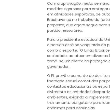
Com a aprovação, nesta semana, 
medidas rigorosas para proteger 
em atividades esportivas, de auto
Brasil avança no trabalho de for
proposta, que agora segue para s
partido nessa área.
Para o presidente estadual do Uni
o partido está na vanguarda da p
como o esporte. "O União Brasil
sociedade, ao atuar em diversas 
torna-se um marco na proteção do
governador.
O PL prevê o aumento de dois ter
liberdade sexual cometidos por pr
contextos educacionais ou esporti
civilmente as entidades desporti
ambientes, exigindo a implementa
treinamento obrigatório para iden
anônimos para denúncias.