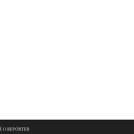
É O REPÓRTER