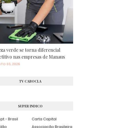
za verde se torna diferencial
titivo nas empresas de Manaus
TO 03, 2026
TV CABOCLA
SUPER INDICO
pt - Brasil
Carta Capital
adão
Associação Brasileira