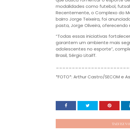
modalidades como futebol, futsal, 
Recentemente, o Complexo do Mon
bairro Jorge Teixeira, foi anuncia
pasta, Jorge Oliveira, oferecendo
“Todas essas iniciativas fortalec
garantem um ambiente mais segur
adolescentes no esporte”, comple
Brasil, Sérgio Litaiff.
_______________________
*FOTO*: Arthur Castro/SECOM e A
TALVEZ V