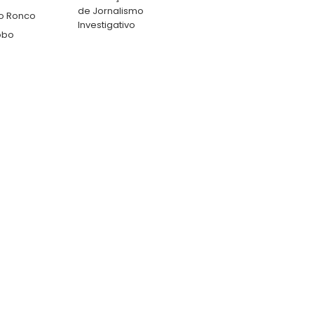
de Jornalismo
o Ronco
Investigativo
obo