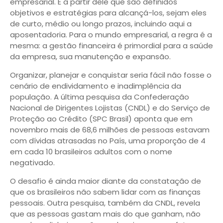
empresarial. É a partir dele que são definidos
objetivos e estratégias para alcançá-los, sejam eles
de curto, médio ou longo prazos, incluindo aqui a
aposentadoria. Para o mundo empresarial, a regra é a
mesma: a gestão financeira é primordial para a saúde
da empresa, sua manutenção e expansão.
Organizar, planejar e conquistar seria fácil não fosse o
cenário de endividamento e inadimplência da
população. A última pesquisa da Confederação
Nacional de Dirigentes Lojistas (CNDL) e do Serviço de
Proteção ao Crédito (SPC Brasil) aponta que em
novembro mais de 68,6 milhões de pessoas estavam
com dívidas atrasadas no País, uma proporção de 4
em cada 10 brasileiros adultos com o nome
negativado.
O desafio é ainda maior diante da constatação de
que os brasileiros não sabem lidar com as finanças
pessoais. Outra pesquisa, também da CNDL, revela
que as pessoas gastam mais do que ganham, não