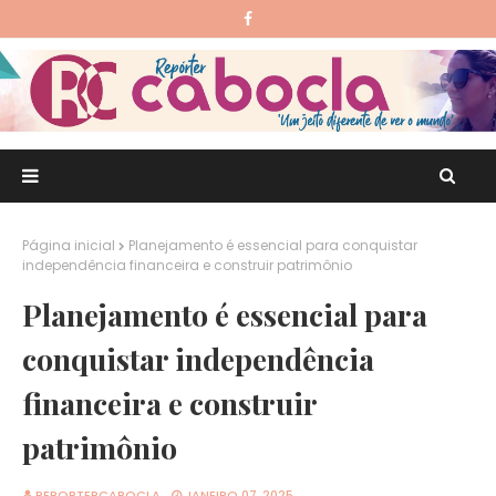
Página inicial
Planejamento é essencial para conquistar
independência financeira e construir patrimônio
Planejamento é essencial para
conquistar independência
financeira e construir
patrimônio
REPORTERCABOCLA
JANEIRO 07, 2025