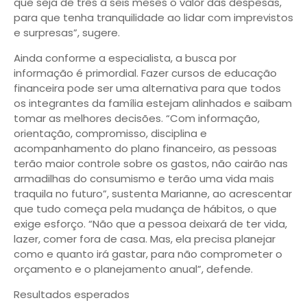
que seja de três a seis meses o valor das despesas,
para que tenha tranquilidade ao lidar com imprevistos
e surpresas”, sugere.
Ainda conforme a especialista, a busca por
informação é primordial. Fazer cursos de educação
financeira pode ser uma alternativa para que todos
os integrantes da família estejam alinhados e saibam
tomar as melhores decisões. “Com informação,
orientação, compromisso, disciplina e
acompanhamento do plano financeiro, as pessoas
terão maior controle sobre os gastos, não cairão nas
armadilhas do consumismo e terão uma vida mais
traquila no futuro”, sustenta Marianne, ao acrescentar
que tudo começa pela mudança de hábitos, o que
exige esforço. “Não que a pessoa deixará de ter vida,
lazer, comer fora de casa. Mas, ela precisa planejar
como e quanto irá gastar, para não comprometer o
orçamento e o planejamento anual”, defende.
Resultados esperados