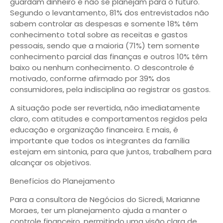
guardam dinheiro e não se planejam para o futuro.
Segundo o levantamento, 81% dos entrevistados não
sabem controlar as despesas e somente 18% têm
conhecimento total sobre as receitas e gastos
pessoais, sendo que a maioria (71%) tem somente
conhecimento parcial das finanças e outros 10% têm
baixo ou nenhum conhecimento. O descontrole é
motivado, conforme afirmado por 39% dos
consumidores, pela indisciplina ao registrar os gastos.
A situação pode ser revertida, não imediatamente
claro, com atitudes e comportamentos regidos pela
educação e organização financeira. E mais, é
importante que todos os integrantes da família
estejam em sintonia, para que juntos, trabalhem para
alcançar os objetivos.
Benefícios do Planejamento
Para a consultora de Negócios do Sicredi, Marianne
Moraes, ter um planejamento ajuda a manter o
controle financeiro, permitindo uma visão clara de