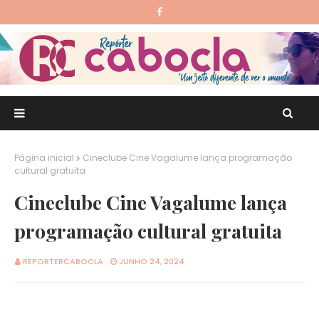
Página inicial
Cineclube Cine Vagalume lança programação
cultural gratuita
Cineclube Cine Vagalume lança
programação cultural gratuita
REPORTERCABOCLA
JUNHO 24, 2024