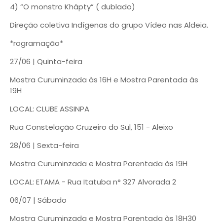
4) “O monstro Khápty” ( dublado)
Direção coletiva Indígenas do grupo Vídeo nas Aldeia.
*rogramação*
27/06 | Quinta-feira
Mostra Curuminzada às 16H e Mostra Parentada às
19H
LOCAL: CLUBE ASSINPA
Rua Constelação Cruzeiro do Sul, 151 - Aleixo
28/06 | Sexta-feira
Mostra Curuminzada e Mostra Parentada às 19H
LOCAL: ETAMA - Rua Itatuba n° 327 Alvorada 2
06/07 | Sábado
Mostra Curuminzada e Mostra Parentada às 18H30