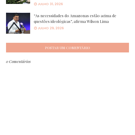
JULHO 31, 2026
“As necessidades do Amazonas estão acima de
questões ideológicas”, afirma Wilson Lima
JULHO 29, 2026
POSTAR UM COMENTÁRIO
0 Comentários