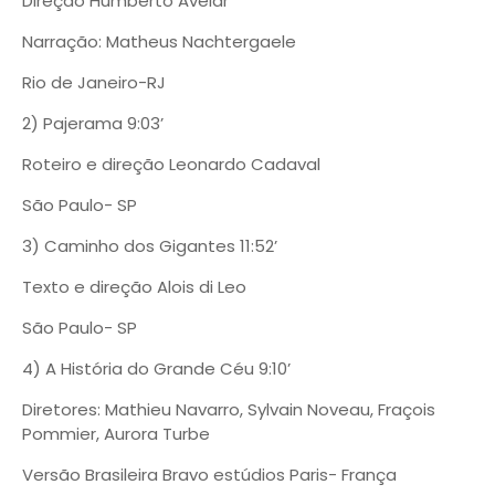
Direção Humberto Avelar
Narração: Matheus Nachtergaele
Rio de Janeiro-RJ
2) Pajerama 9:03’
Roteiro e direção Leonardo Cadaval
São Paulo- SP
3) Caminho dos Gigantes 11:52’
Texto e direção Alois di Leo
São Paulo- SP
4) A História do Grande Céu 9:10’
Diretores: Mathieu Navarro, Sylvain Noveau, Fraçois
Pommier, Aurora Turbe
Versão Brasileira Bravo estúdios Paris- França