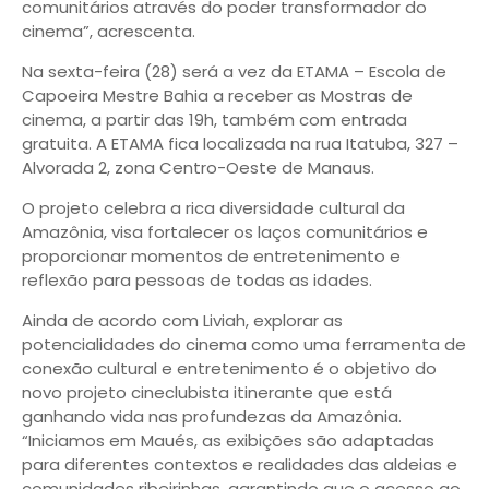
comunitários através do poder transformador do
cinema”, acrescenta.
Na sexta-feira (28) será a vez da ETAMA – Escola de
Capoeira Mestre Bahia a receber as Mostras de
cinema, a partir das 19h, também com entrada
gratuita. A ETAMA fica localizada na rua Itatuba, 327 –
Alvorada 2, zona Centro-Oeste de Manaus.
O projeto celebra a rica diversidade cultural da
Amazônia, visa fortalecer os laços comunitários e
proporcionar momentos de entretenimento e
reflexão para pessoas de todas as idades.
Ainda de acordo com Liviah, explorar as
potencialidades do cinema como uma ferramenta de
conexão cultural e entretenimento é o objetivo do
novo projeto cineclubista itinerante que está
ganhando vida nas profundezas da Amazônia.
“Iniciamos em Maués, as exibições são adaptadas
para diferentes contextos e realidades das aldeias e
comunidades ribeirinhas, garantindo que o acesso ao