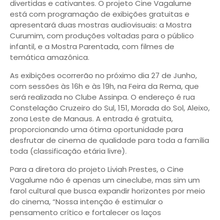
divertidas e cativantes. O projeto Cine Vagalume
está com programação de exibições gratuitas e
apresentará duas mostras audiovisuais: a Mostra
Curumim, com produções voltadas para o público
infantil, e a Mostra Parentada, com filmes de
temática amazônica.
As exibições ocorrerão no próximo dia 27 de Junho,
com sessões às 16h e às 19h, na Feira da Rema, que
será realizada no Clube Assinpa. O endereço é rua
Constelação Cruzeiro do Sul, 151, Morada do Sol, Aleixo,
zona Leste de Manaus. A entrada é gratuita,
proporcionando uma ótima oportunidade para
desfrutar de cinema de qualidade para toda a família
toda (classificação etária livre).
Para a diretora do projeto Liviah Prestes, o Cine
Vagalume não é apenas um cineclube, mas sim um
farol cultural que busca expandir horizontes por meio
do cinema, “Nossa intenção é estimular o
pensamento crítico e fortalecer os laços