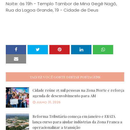
Noite: às 19h - Templo Tambor de Mina Gegê Nagô,
Rua da Lagoa Grande, 19 - Cidade de Deus
TALVEZ VOCÊ GOSTE DESTAS POSTAGENS
Cidade reúne 15 mil pessoas na Zona Norte e reforça
agenda de desenvolvimento para AM
JULHO 31, 2026
Reforma Tributária começa em janeiro e ESATA
lança curso para ajudar indústrias da Zona Franca a
operacionalizar a transição