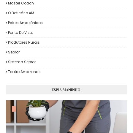
Master Coach
O Boticário AM
Peixes Amazônicos
Ponto De Vista
Produtores Rurais
Sepror
Sistema Sepror
Teatro Amazonas
ESPIA MANINHO!