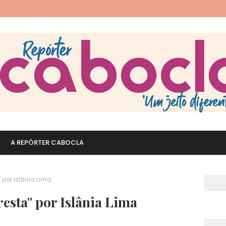
A REPÓRTER CABOCLA
 por Islânia Lima
resta" por Islânia Lima