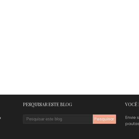
PESQUISAR ESTE BLOG
VOCÊ 
Envie 
o
pauta