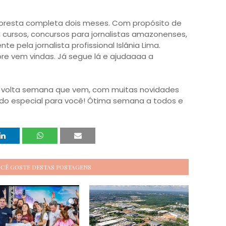
oresta completa dois meses. Com propósito de 
cursos, concursos para jornalistas amazonenses, 
e pela jornalista profissional Islânia Lima. 
e vem vindas. Já segue lá e ajudaaaa a 
 volta semana que vem, com muitas novidades 
do especial para você! Ótima semana a todos e 
OCÊ GOSTE DESTAS POSTAGENS