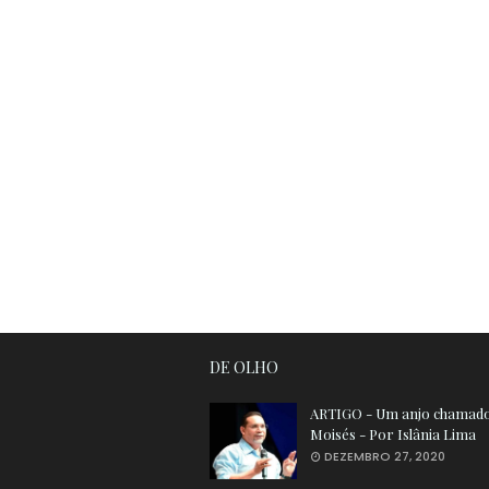
DE OLHO
ARTIGO - Um anjo chamad
Moisés - Por Islânia Lima
DEZEMBRO 27, 2020