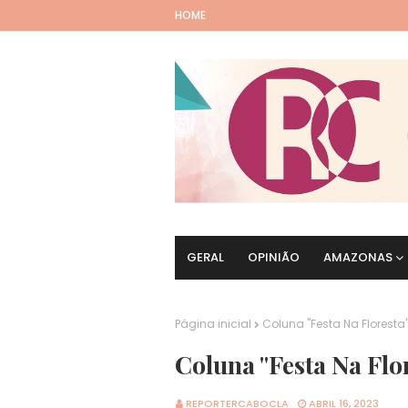
HOME
GERAL
OPINIÃO
AMAZONAS
Página inicial
Coluna "Festa Na Floresta"
Coluna "Festa Na Flo
REPORTERCABOCLA
ABRIL 16, 2023