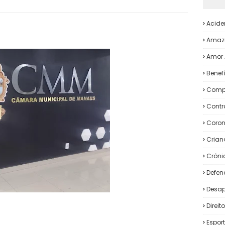
Acide
Amaz
Amor 
Benef
Comp
Contr
Coron
Crian
Crôni
Defen
Desap
Direi
Espor