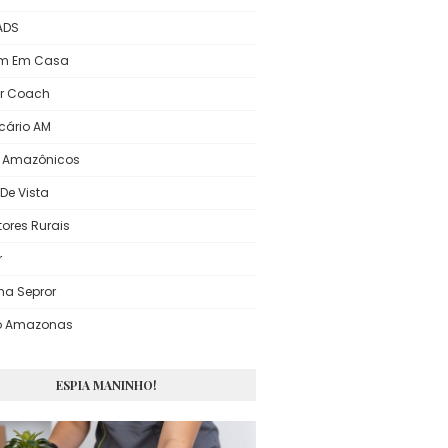
 ADS
em Em Casa
r Coach
icário AM
s Amazônicos
De Vista
tores Rurais
r
ma Sepror
o Amazonas
ESPIA MANINHO!