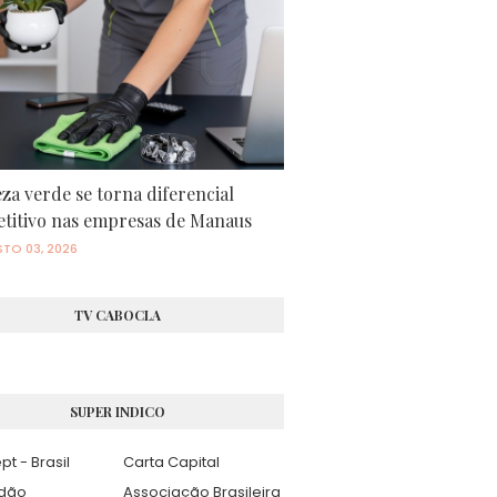
za verde se torna diferencial
titivo nas empresas de Manaus
TO 03, 2026
TV CABOCLA
SUPER INDICO
pt - Brasil
Carta Capital
adão
Associação Brasileira