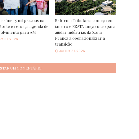
 reúne 15 mil pessoas na
Reforma Tributária começa em
orte e reforça agenda de
janeiro e ESATA lança curso para
volvimento para AM
ajudar indústrias da Zona
Franca a operacionalizar a
O 31, 2026
transição
JULHO 31, 2026
STAR UM COMENTÁRIO