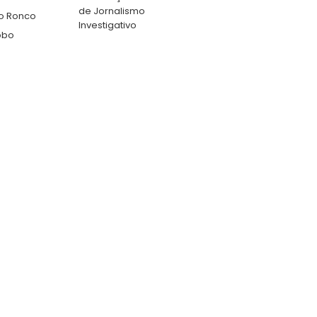
de Jornalismo
o Ronco
Investigativo
obo