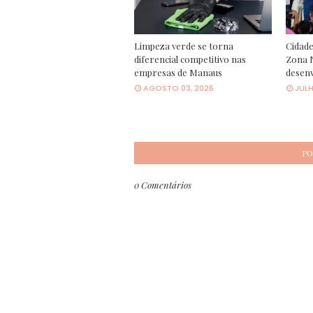
Limpeza verde se torna
Cidade
diferencial competitivo nas
Zona N
empresas de Manaus
desen
AGOSTO 03, 2026
JULH
PO
0 Comentários