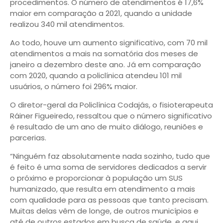
procedimentos. O número de atendimentos é 17,6%
maior em comparação a 2021, quando a unidade
realizou 340 mil atendimentos.
Ao todo, houve um aumento significativo, com 70 mil
atendimentos a mais na somatória dos meses de
janeiro a dezembro deste ano. Já em comparação
com 2020, quando a policlínica atendeu 101 mil
usuários, o número foi 296% maior.
O diretor-geral da Policlínica Codajás, o fisioterapeuta
Ráiner Figueiredo, ressaltou que o número significativo
é resultado de um ano de muito diálogo, reuniões e
parcerias.
“Ninguém faz absolutamente nada sozinho, tudo que
é feito é uma soma de servidores dedicados a servir
o próximo e proporcionar à população um SUS
humanizado, que resulta em atendimento a mais
com qualidade para as pessoas que tanto precisam.
Muitas delas vêm de longe, de outros municípios e
até de outros estados em busca de saúde, e aqui