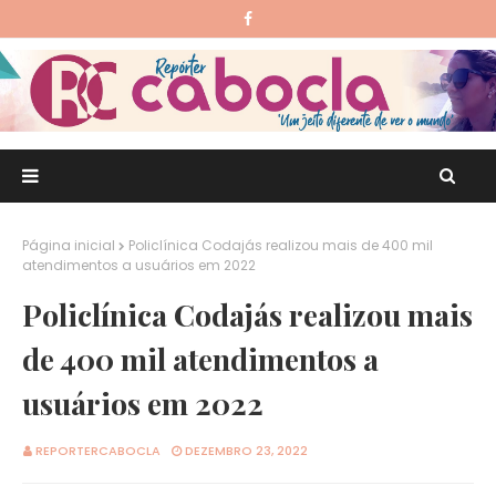
Página inicial
Policlínica Codajás realizou mais de 400 mil
atendimentos a usuários em 2022
Policlínica Codajás realizou mais
de 400 mil atendimentos a
usuários em 2022
REPORTERCABOCLA
DEZEMBRO 23, 2022