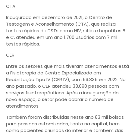
CTA
Inaugurado em dezembro de 2021, o Centro de
Testagem e Aconselhamento (CTA), que realiza
testes rápidos de DSTs como HIV, sífilis e hepatites B
e C, atendeu em um ano 1.700 usuários com 7 mil
testes rápidos.
CER
Entre os setores que mais tiveram atendimentos está
a Fisioterapia do Centro Especializado em
Reabilitação Tipo IV (CER IV), com 66.835 em 2022. No
ano passado, o CER atendeu 33.090 pessoas com
serviços fisioterapêuticos. Após a inauguração do
novo espaço, o setor pôde dobrar o número de
atendimentos.
Também foram distribuídas neste ano 83 mil bolsas
para pessoas ostomizadas, tanto na capital, bem
como pacientes oriundos do interior e também das