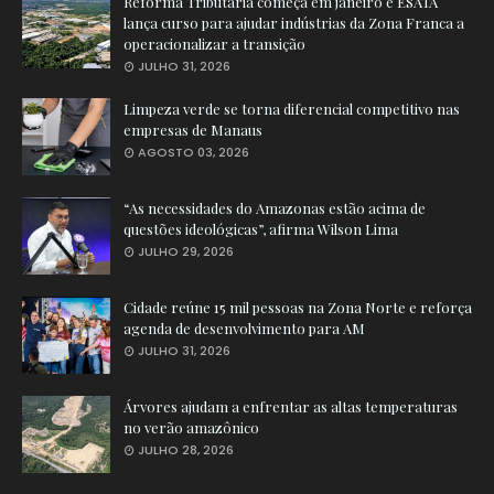
Reforma Tributária começa em janeiro e ESATA
lança curso para ajudar indústrias da Zona Franca a
operacionalizar a transição
JULHO 31, 2026
Limpeza verde se torna diferencial competitivo nas
empresas de Manaus
AGOSTO 03, 2026
“As necessidades do Amazonas estão acima de
questões ideológicas”, afirma Wilson Lima
JULHO 29, 2026
Cidade reúne 15 mil pessoas na Zona Norte e reforça
agenda de desenvolvimento para AM
JULHO 31, 2026
Árvores ajudam a enfrentar as altas temperaturas
no verão amazônico
JULHO 28, 2026