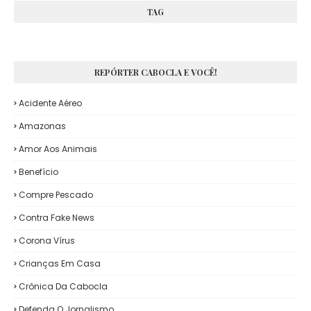
TAG
REPÓRTER CABOCLA E VOCÊ!
Acidente Aéreo
Amazonas
Amor Aos Animais
Benefício
Compre Pescado
Contra Fake News
Corona Vírus
Crianças Em Casa
Crônica Da Cabocla
Defenda O Jornalismo