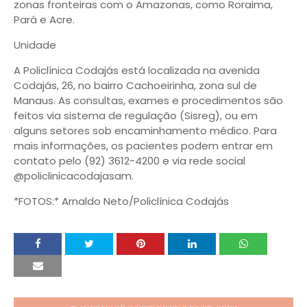
zonas fronteiras com o Amazonas, como Roraima,
Pará e Acre.
Unidade
A Policlínica Codajás está localizada na avenida
Codajás, 26, no bairro Cachoeirinha, zona sul de
Manaus. As consultas, exames e procedimentos são
feitos via sistema de regulação (Sisreg), ou em
alguns setores sob encaminhamento médico. Para
mais informações, os pacientes podem entrar em
contato pelo (92) 3612-4200 e via rede social
@policlinicacodajasam.
*FOTOS:* Arnaldo Neto/Policlínica Codajás