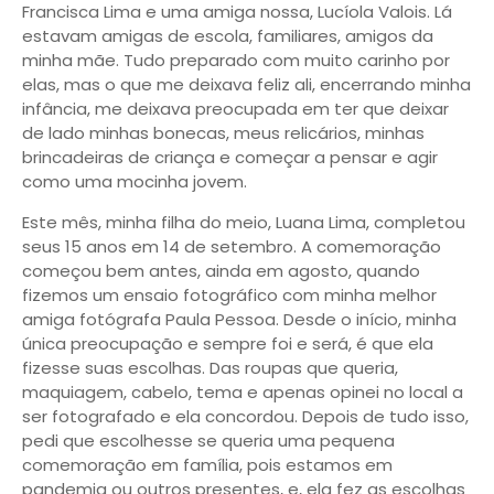
Francisca Lima e uma amiga nossa, Lucíola Valois. Lá
estavam amigas de escola, familiares, amigos da
minha mãe. Tudo preparado com muito carinho por
elas, mas o que me deixava feliz ali, encerrando minha
infância, me deixava preocupada em ter que deixar
de lado minhas bonecas, meus relicários, minhas
brincadeiras de criança e começar a pensar e agir
como uma mocinha jovem.
Este mês, minha filha do meio, Luana Lima, completou
seus 15 anos em 14 de setembro. A comemoração
começou bem antes, ainda em agosto, quando
fizemos um ensaio fotográfico com minha melhor
amiga fotógrafa Paula Pessoa. Desde o início, minha
única preocupação e sempre foi e será, é que ela
fizesse suas escolhas. Das roupas que queria,
maquiagem, cabelo, tema e apenas opinei no local a
ser fotografado e ela concordou. Depois de tudo isso,
pedi que escolhesse se queria uma pequena
comemoração em família, pois estamos em
pandemia ou outros presentes, e, ela fez as escolhas