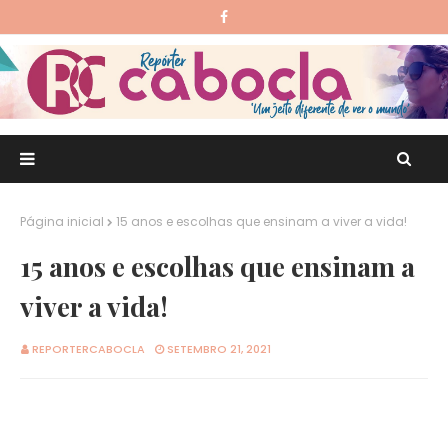
Página inicial
15 anos e escolhas que ensinam a viver a vida!
15 anos e escolhas que ensinam a
viver a vida!
REPORTERCABOCLA
SETEMBRO 21, 2021