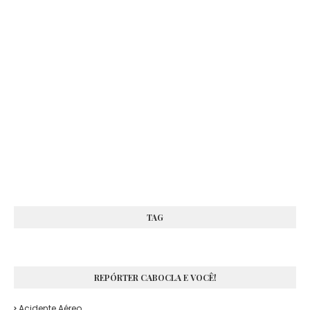
TAG
REPÓRTER CABOCLA E VOCÊ!
Acidente Aéreo