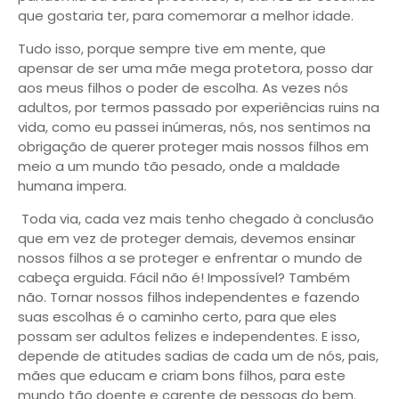
que gostaria ter, para comemorar a melhor idade.
Tudo isso, porque sempre tive em mente, que
apensar de ser uma mãe mega protetora, posso dar
aos meus filhos o poder de escolha. As vezes nós
adultos, por termos passado por experiências ruins na
vida, como eu passei inúmeras, nós, nos sentimos na
obrigação de querer proteger mais nossos filhos em
meio a um mundo tão pesado, onde a maldade
humana impera.
Toda via, cada vez mais tenho chegado à conclusão
que em vez de proteger demais, devemos ensinar
nossos filhos a se proteger e enfrentar o mundo de
cabeça erguida. Fácil não é! Impossível? Também
não. Tornar nossos filhos independentes e fazendo
suas escolhas é o caminho certo, para que eles
possam ser adultos felizes e independentes. E isso,
depende de atitudes sadias de cada um de nós, pais,
mães que educam e criam bons filhos, para este
mundo tão doente e carente de pessoas do bem.