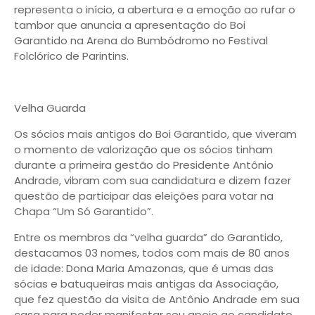
representa o início, a abertura e a emoção ao rufar o
tambor que anuncia a apresentação do Boi
Garantido na Arena do Bumbódromo no Festival
Folclórico de Parintins.
Velha Guarda
Os sócios mais antigos do Boi Garantido, que viveram
o momento de valorização que os sócios tinham
durante a primeira gestão do Presidente Antônio
Andrade, vibram com sua candidatura e dizem fazer
questão de participar das eleições para votar na
Chapa “Um Só Garantido”.
Entre os membros da “velha guarda” do Garantido,
destacamos 03 nomes, todos com mais de 80 anos
de idade: Dona Maria Amazonas, que é umas das
sócias e batuqueiras mais antigas da Associação,
que fez questão da visita de Antônio Andrade em sua
casa para poder manifestar seu apoio ao candidato.