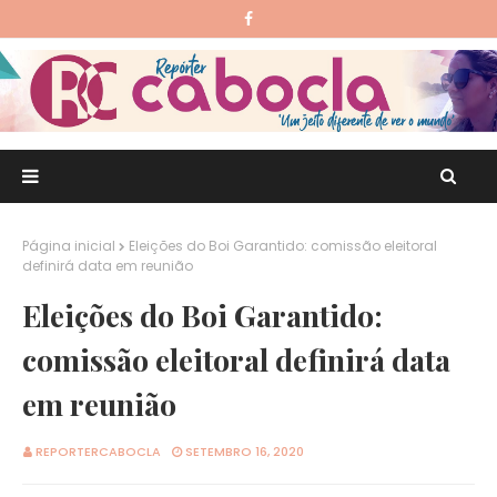
Página inicial
Eleições do Boi Garantido: comissão eleitoral
definirá data em reunião
Eleições do Boi Garantido:
comissão eleitoral definirá data
em reunião
REPORTERCABOCLA
SETEMBRO 16, 2020