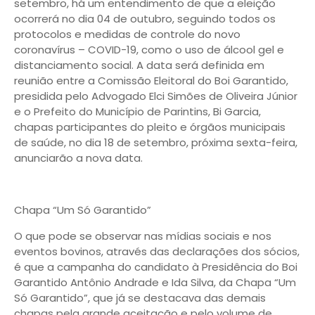
setembro, há um entendimento de que a eleição
ocorrerá no dia 04 de outubro, seguindo todos os
protocolos e medidas de controle do novo
coronavírus – COVID-19, como o uso de álcool gel e
distanciamento social. A data será definida em
reunião entre a Comissão Eleitoral do Boi Garantido,
presidida pelo Advogado Elci Simões de Oliveira Júnior
e o Prefeito do Município de Parintins, Bi Garcia,
chapas participantes do pleito e órgãos municipais
de saúde, no dia 18 de setembro, próxima sexta-feira,
anunciarão a nova data.
Chapa “Um Só Garantido”
O que pode se observar nas mídias sociais e nos
eventos bovinos, através das declarações dos sócios,
é que a campanha do candidato à Presidência do Boi
Garantido Antônio Andrade e Ida Silva, da Chapa “Um
Só Garantido”, que já se destacava das demais
chapas pela grande aceitação e pelo volume de