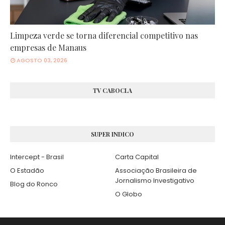
Limpeza verde se torna diferencial competitivo nas
empresas de Manaus
AGOSTO 03, 2026
TV CABOCLA
SUPER INDICO
Intercept - Brasil
Carta Capital
O Estadão
Associação Brasileira de
Jornalismo Investigativo
Blog do Ronco
O Globo