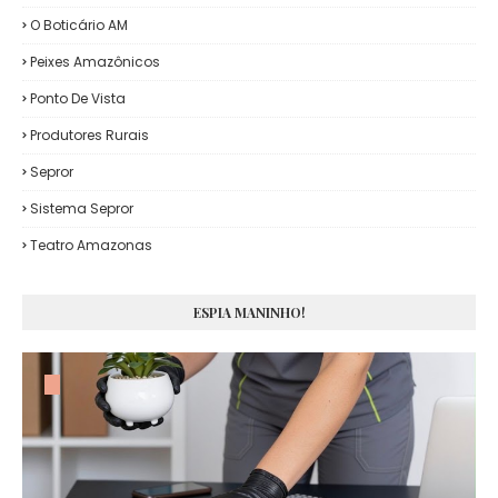
O Boticário AM
Peixes Amazônicos
Ponto De Vista
Produtores Rurais
Sepror
Sistema Sepror
Teatro Amazonas
ESPIA MANINHO!