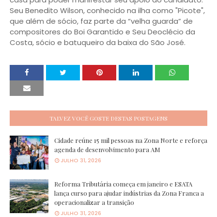
Seu Benedito Wilson, conhecido na ilha como "Picote",
que além de sócio, faz parte da “velha guarda” de
compositores do Boi Garantido e Seu Deoclécio da
Costa, sócio e batuqueiro da baixa do São José.
TALVEZ VOCÊ GOSTE DESTAS POSTAGENS
Cidade reúne 15 mil pessoas na Zona Norte e reforça
agenda de desenvolvimento para AM
JULHO 31, 2026
Reforma Tributária começa em janeiro e ESATA
lança curso para ajudar indústrias da Zona Franca a
operacionalizar a transição
JULHO 31, 2026