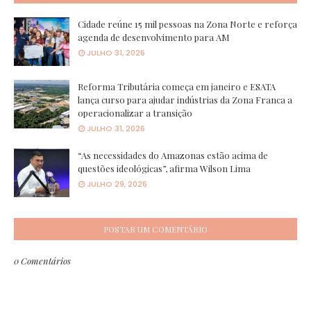
Cidade reúne 15 mil pessoas na Zona Norte e reforça
agenda de desenvolvimento para AM
JULHO 31, 2026
Reforma Tributária começa em janeiro e ESATA
lança curso para ajudar indústrias da Zona Franca a
operacionalizar a transição
JULHO 31, 2026
“As necessidades do Amazonas estão acima de
questões ideológicas”, afirma Wilson Lima
JULHO 29, 2026
POSTAR UM COMENTÁRIO
0 Comentários