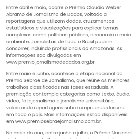
Entre abril e maio, ocorre o Prêmio Claudio Weber
Abramo de Jornalismo de Dados, voltado a
reportagens que utilizam dados, cruzamentos
estatísticos e visualizações para explicar temas
complexos como políticas públicas, economia e meio
ambiente. Jornalistas de todo o Brasil podem
concorrer, incluindo profissionais do Amazonas. As
informações são divulgadas em
www.premio.jornalismodedados.org.br.
Entre maio e junho, acontece a etapa nacional do
Prêmio Sebrae de Jornalismo, que reúne os melhores
trabalhos classificados nas fases estaduais. A
premiação contempla categorias como texto, áudio,
vídeo, fotojornalismo e jornalismo universitário,
valorizando reportagens sobre empreendedorismo
em todo o país. Mais informações estão disponíveis
em www.premiosebraejornalismo.com.br.
No meio do ano, entre junho e julho, o Prêmio Nacional