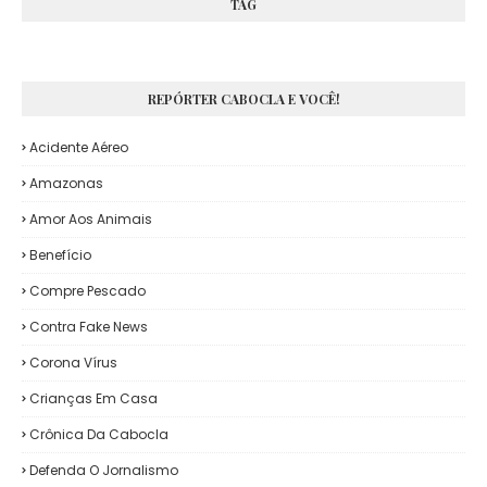
TAG
REPÓRTER CABOCLA E VOCÊ!
Acidente Aéreo
Amazonas
Amor Aos Animais
Benefício
Compre Pescado
Contra Fake News
Corona Vírus
Crianças Em Casa
Crônica Da Cabocla
Defenda O Jornalismo