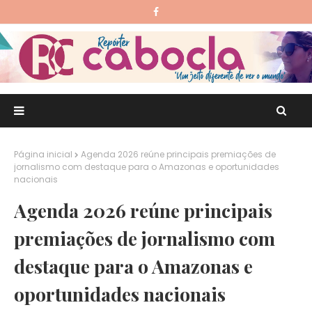
Página inicial
Agenda 2026 reúne principais premiações de
jornalismo com destaque para o Amazonas e oportunidades
nacionais
Agenda 2026 reúne principais
premiações de jornalismo com
destaque para o Amazonas e
oportunidades nacionais