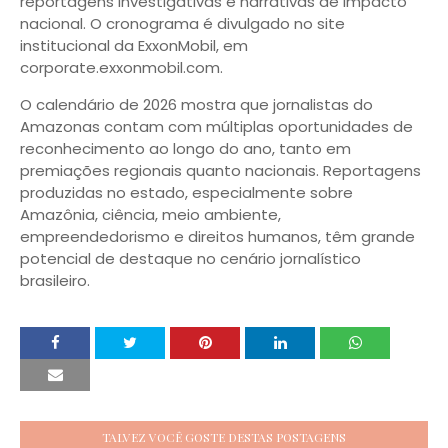
reportagens investigativas e narrativas de impacto
nacional. O cronograma é divulgado no site
institucional da ExxonMobil, em
corporate.exxonmobil.com.
O calendário de 2026 mostra que jornalistas do
Amazonas contam com múltiplas oportunidades de
reconhecimento ao longo do ano, tanto em
premiações regionais quanto nacionais. Reportagens
produzidas no estado, especialmente sobre
Amazônia, ciência, meio ambiente,
empreendedorismo e direitos humanos, têm grande
potencial de destaque no cenário jornalístico
brasileiro.
TALVEZ VOCÊ GOSTE DESTAS POSTAGENS