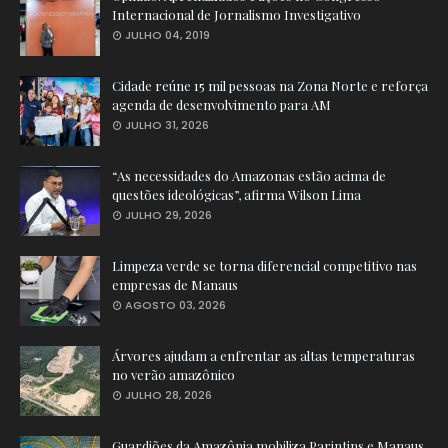
Internacional de Jornalismo Investigativo
JULHO 04, 2019
Cidade reúne 15 mil pessoas na Zona Norte e reforça
agenda de desenvolvimento para AM
JULHO 31, 2026
“As necessidades do Amazonas estão acima de
questões ideológicas”, afirma Wilson Lima
JULHO 29, 2026
Limpeza verde se torna diferencial competitivo nas
empresas de Manaus
AGOSTO 03, 2026
Árvores ajudam a enfrentar as altas temperaturas
no verão amazônico
JULHO 28, 2026
Guardiões da Amazônia mobiliza Parintins e Manaus