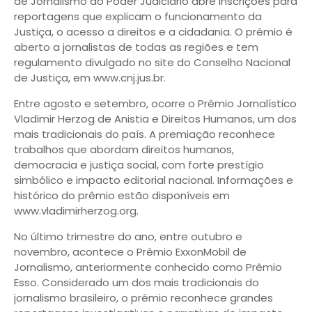
de Jornalismo do Poder Judiciário abre inscrições para
reportagens que explicam o funcionamento da
Justiça, o acesso a direitos e a cidadania. O prêmio é
aberto a jornalistas de todas as regiões e tem
regulamento divulgado no site do Conselho Nacional
de Justiça, em www.cnj.jus.br.
Entre agosto e setembro, ocorre o Prêmio Jornalístico
Vladimir Herzog de Anistia e Direitos Humanos, um dos
mais tradicionais do país. A premiação reconhece
trabalhos que abordam direitos humanos,
democracia e justiça social, com forte prestígio
simbólico e impacto editorial nacional. Informações e
histórico do prêmio estão disponíveis em
www.vladimirherzog.org.
No último trimestre do ano, entre outubro e
novembro, acontece o Prêmio ExxonMobil de
Jornalismo, anteriormente conhecido como Prêmio
Esso. Considerado um dos mais tradicionais do
jornalismo brasileiro, o prêmio reconhece grandes