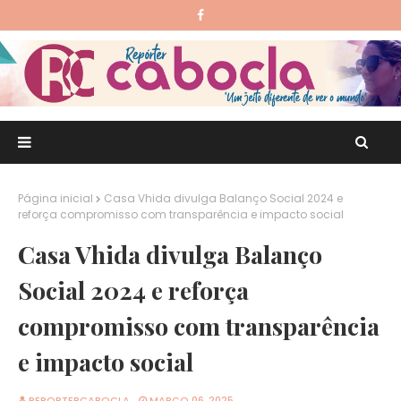
Página inicial
Casa Vhida divulga Balanço Social 2024 e
reforça compromisso com transparência e impacto social
Casa Vhida divulga Balanço
Social 2024 e reforça
compromisso com transparência
e impacto social
REPORTERCABOCLA
MARÇO 06, 2025