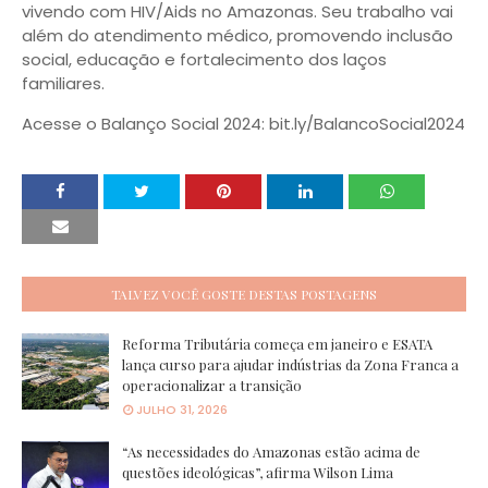
vivendo com HIV/Aids no Amazonas. Seu trabalho vai
além do atendimento médico, promovendo inclusão
social, educação e fortalecimento dos laços
familiares.
Acesse o Balanço Social 2024: bit.ly/BalancoSocial2024
TALVEZ VOCÊ GOSTE DESTAS POSTAGENS
Reforma Tributária começa em janeiro e ESATA
lança curso para ajudar indústrias da Zona Franca a
operacionalizar a transição
JULHO 31, 2026
“As necessidades do Amazonas estão acima de
questões ideológicas”, afirma Wilson Lima