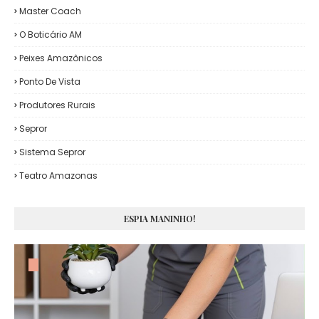
Master Coach
O Boticário AM
Peixes Amazônicos
Ponto De Vista
Produtores Rurais
Sepror
Sistema Sepror
Teatro Amazonas
ESPIA MANINHO!