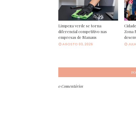
Limpeza verde se torna
Cidade
diferencial competitivo nas
Zona N
empresas de Manaus
desen
AGOSTO 03, 2026
JULH
PO
0 Comentários