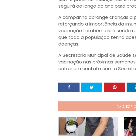
seguirá ao longo do ano para prot
A campanha abrange crianças a pa
reforçando a importância da imun
vacinação também está sendo real
que toda a população tenha acess
doenças.
A Secretaria Municipal de Saúde
vacinação nas próximas semanas.
entrar em contato com a Secretar
TALVEZ V