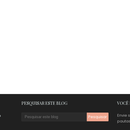
PESQUISAR ESTE BLOG
VOCÊ 
Envie 
o
pauta