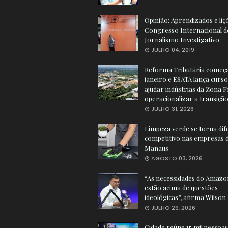
Opinião: Aprendizados e liç
Congresso Internacional d
Jornalismo Investigativo
JULHO 04, 2019
Reforma Tributária começ
janeiro e ESATA lança curs
ajudar indústrias da Zona 
operacionalizar a transiçã
JULHO 31, 2026
Limpeza verde se torna dif
competitivo nas empresas 
Manaus
AGOSTO 03, 2026
“As necessidades do Amazo
estão acima de questões
ideológicas”, afirma Wilson
JULHO 29, 2026
Cidade reúne 15 mil pessoas