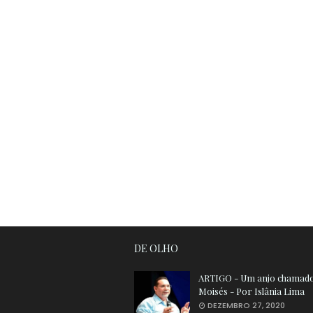
DE OLHO
ARTIGO - Um anjo chamad
Moisés - Por Islânia Lima
DEZEMBRO 27, 2020