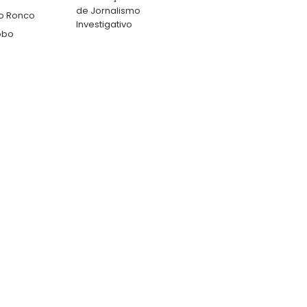
de Jornalismo
o Ronco
Investigativo
obo