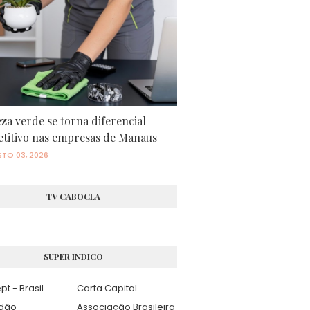
za verde se torna diferencial
titivo nas empresas de Manaus
TO 03, 2026
TV CABOCLA
SUPER INDICO
pt - Brasil
Carta Capital
adão
Associação Brasileira