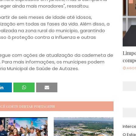
eger ainda mais moradores", ressaltou.
rtir de seis meses de idade até idosos,
ização em todas as fases da vida. Além disso, a
izada na zona rural do município, garantindo
o à proteção contra a Influenza e outras
Limpe
 segue com ações de atualização da caderneta de
compe
 Para mais informações, os munícipes podem
ia Municipal de Saúde de Autazes.
AGOS
OCÊ GOSTE DESTAS POSTAGENS
Interce
O Est