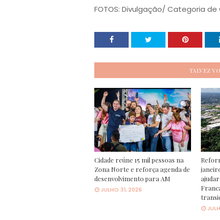
FOTOS: Divulgação/ Categoria de 
TALVEZ V
Cidade reúne 15 mil pessoas na
Refor
Zona Norte e reforça agenda de
janeir
desenvolvimento para AM
ajudar
Franca
JULHO 31, 2026
transi
JULH