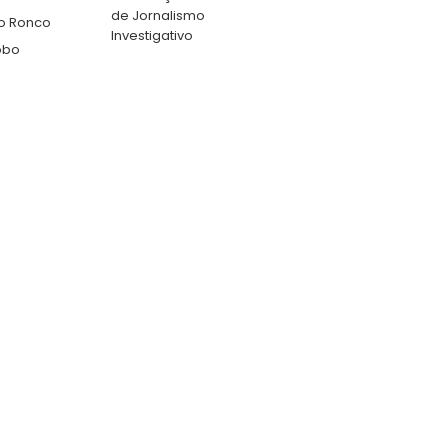
de Jornalismo
o Ronco
Investigativo
obo