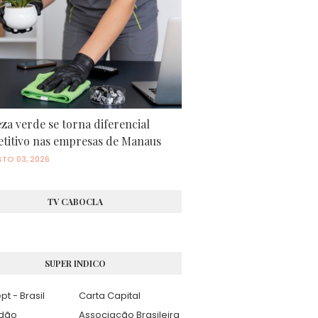
za verde se torna diferencial
titivo nas empresas de Manaus
TO 03, 2026
TV CABOCLA
SUPER INDICO
pt - Brasil
Carta Capital
adão
Associação Brasileira