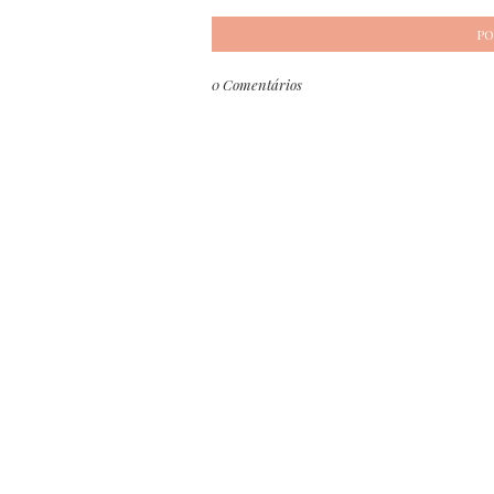
PO
0 Comentários