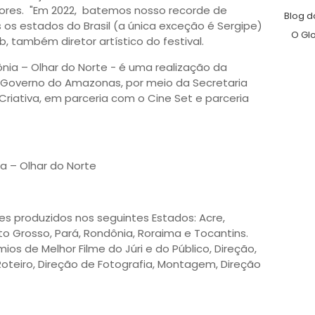
dores. "Em 2022, batemos nosso recorde de
Blog d
s os estados do Brasil (a única exceção é Sergipe)
O Gl
eb, também diretor artístico do festival.
nia – Olhar do Norte - é uma realização da
 Governo do Amazonas, por meio da Secretaria
riativa, em parceria com o Cine Set e parceria
a – Olhar do Norte
es produzidos nos seguintes Estados: Acre,
 Grosso, Pará, Rondônia, Roraima e Tocantins.
ios de Melhor Filme do Júri e do Público, Direção,
oteiro, Direção de Fotografia, Montagem, Direção