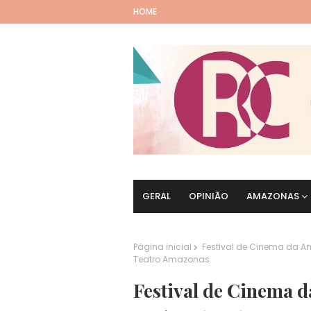
HOME
GERAL
OPINIÃO
AMAZONAS
Página inicial
Festival de Cinema da Am
Teatro Amazonas
Festival de Cinema 