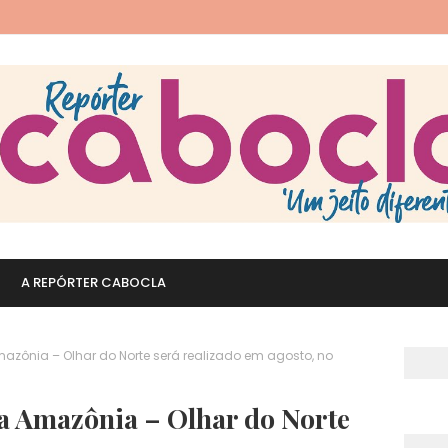
A REPÓRTER CABOCLA
azônia – Olhar do Norte será realizado em agosto, no
da Amazônia – Olhar do Norte