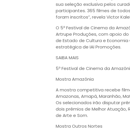
sua seleção exclusiva pelos cura
participantes. 365 filmes de todo
foram inscritos”, revela Victor Kal
O 5º Festival de Cinema da Amazô
Artrupe Produções, com apoio do
de Estado de Cultura e Economia C
estratégica de IAI Promoções.
SAIBA MAIS
5º Festival de Cinema da Amazôni
Mostra Amazônia
A mostra competitiva recebe film
Amazonas, Amapá, Maranhão, Mato
Os selecionados irão disputar prêm
dois prêmios de Melhor Atuação, R
de Arte e Som.
Mostra Outros Nortes