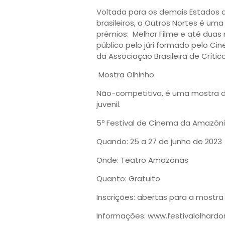
Voltada para os demais Estados d
brasileiros, a Outros Nortes é u
prêmios: Melhor Filme e até duas
público pelo júri formado pelo Ci
da Associação Brasileira de Críti
Mostra Olhinho
Não-competitiva, é uma mostra de
juvenil.
5º Festival de Cinema da Amazôni
Quando: 25 a 27 de junho de 2023
Onde: Teatro Amazonas
Quanto: Gratuito
Inscrições: abertas para a mostra
Informações: www.festivalolhardo