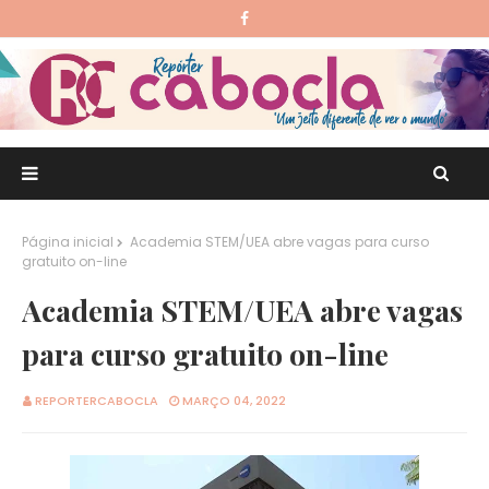
Página inicial
Academia STEM/UEA abre vagas para curso
gratuito on-line
Academia STEM/UEA abre vagas
para curso gratuito on-line
REPORTERCABOCLA
MARÇO 04, 2022