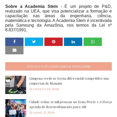
Sobre a Academia Stem
- É um projeto de P&D,
realizado na UEA, que visa potencializar a formação e
capacitação nas áreas da engenharia, ciência,
matemática e tecnologia. A Academia Stem é incentivada
pela Samsung da Amazônia, nos termos da Lei nº
8.837/1991.
TALVEZ VOCÊ GOSTE DESTAS POSTAGENS
Limpeza verde se torna diferencial competitivo nas
empresas de Manaus
AGOSTO 03, 2026
Cidade reúne 15 mil pessoas na Zona Norte e reforça
agenda de desenvolvimento para AM
JULHO 31, 2026