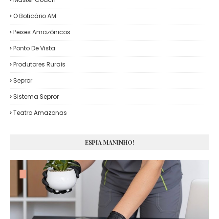
O Boticário AM
Peixes Amazônicos
Ponto De Vista
Produtores Rurais
Sepror
Sistema Sepror
Teatro Amazonas
ESPIA MANINHO!