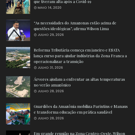
que tiveram alta após a Covid-19
MAIO 14, 2020
“As necessidades do Amazonas estão acima de
questões ideológicas”, afirma Wilson Lima
JULHO 29, 2026
Reforma Tributária começa em janeiro e ESATA
lança curso para ajudar indústrias da Zona Franca a
operacionalizar a transição
JULHO 31, 2026
Árvores ajudam a enfrentar as altas temperaturas
no verão amazônico
JULHO 28, 2026
Guardiões da Amazônia mobiliza Parintins e Manaus
e transforma educação em prática saudável
JULHO 28, 2026
Em grande reunião na Zona Centro-Oeste, Wilson