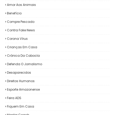
Amor Aos Animais
Benefício
Compre Pescado
Contra Fake News
Corona Vírus
Crianças Em Casa
Crônica Da Cabocla
Defenda O Jornalismo
Desaparecidos
Direitos Humanos
Esporte Amazonense
Feira ADS
Fiquem Em Casa
Master Coach