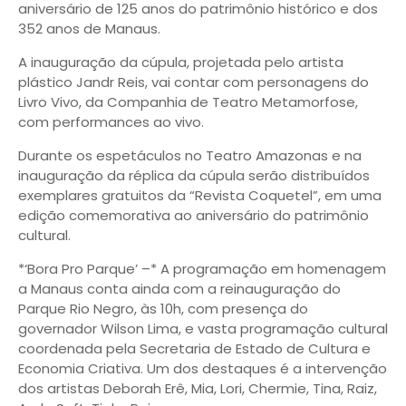
aniversário de 125 anos do patrimônio histórico e dos
352 anos de Manaus.
A inauguração da cúpula, projetada pelo artista
plástico Jandr Reis, vai contar com personagens do
Livro Vivo, da Companhia de Teatro Metamorfose,
com performances ao vivo.
Durante os espetáculos no Teatro Amazonas e na
inauguração da réplica da cúpula serão distribuídos
exemplares gratuitos da “Revista Coquetel”, em uma
edição comemorativa ao aniversário do patrimônio
cultural.
*‘Bora Pro Parque’ –* A programação em homenagem
a Manaus conta ainda com a reinauguração do
Parque Rio Negro, às 10h, com presença do
governador Wilson Lima, e vasta programação cultural
coordenada pela Secretaria de Estado de Cultura e
Economia Criativa. Um dos destaques é a intervenção
dos artistas Deborah Erê, Mia, Lori, Chermie, Tina, Raiz,