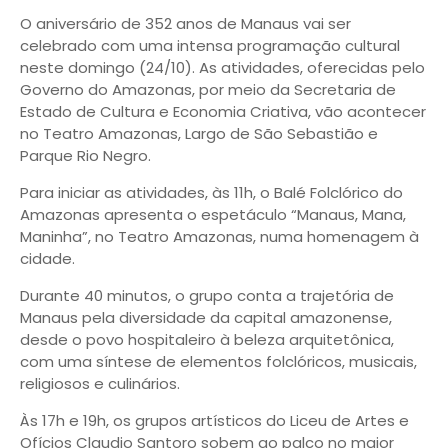
O aniversário de 352 anos de Manaus vai ser
celebrado com uma intensa programação cultural
neste domingo (24/10). As atividades, oferecidas pelo
Governo do Amazonas, por meio da Secretaria de
Estado de Cultura e Economia Criativa, vão acontecer
no Teatro Amazonas, Largo de São Sebastião e
Parque Rio Negro.
Para iniciar as atividades, às 11h, o Balé Folclórico do
Amazonas apresenta o espetáculo “Manaus, Mana,
Maninha”, no Teatro Amazonas, numa homenagem à
cidade.
Durante 40 minutos, o grupo conta a trajetória de
Manaus pela diversidade da capital amazonense,
desde o povo hospitaleiro à beleza arquitetônica,
com uma síntese de elementos folclóricos, musicais,
religiosos e culinários.
Às 17h e 19h, os grupos artísticos do Liceu de Artes e
Ofícios Claudio Santoro sobem ao palco no maior