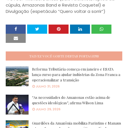
cúpula, Amazonas Band e Revista Coquetel) e
Divulgação (espetáculo “Quero voltar a sorrir”)
TALVEZ VOCÊ GOSTE DESTAS POSTAGENS
Reforma Tributária começa em janeiro e ESATA
lança curso para ajudar indústrias da Zona Franca a
operacionalizar a transição
JULHO 31, 2026
“As necessidades do Amazonas estão acima de
questões ideológicas”, afirma Wilson Lima
JULHO 29, 2026
Guardiões da Amazônia mobiliza Parintins e Manaus