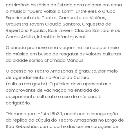
patrimônio histórico do Estado para colocar em cena
o musical “Quero voltar a sorrir”. Entre eles o Grupo
Experimental de Teatro, Camerata de Violões,
Orquestra Jovem Claudio Santoro, Orquestra de
Repertório Popular, Balé Jovem Claudio Santoro e os
Corais Adulto, Infantil e Infantojuvenil.
O enredo promove uma viagem no tempo por meio
da música em busca de resgatar os valores culturais
da cidade sorriso chamada Manaus.
O acesso no Teatro Amazonas é gratuito, por meio
de agendamento no Portal da Cultura
(cultura.am.gov.br). O público deve apresentar o
comprovante de vacinação na entrada do
equipamento cultural e o uso de máscara é
obrigatório.
*Homenagem –* Às 18h30, acontece a inauguração
da réplica da cúpula do Teatro Amazonas no Largo de
São Sebastião, como parte das comemorações de