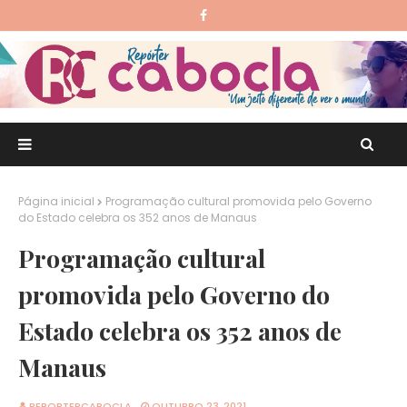
Página inicial
Programação cultural promovida pelo Governo
do Estado celebra os 352 anos de Manaus
Programação cultural
promovida pelo Governo do
Estado celebra os 352 anos de
Manaus
REPORTERCABOCLA
OUTUBRO 23, 2021