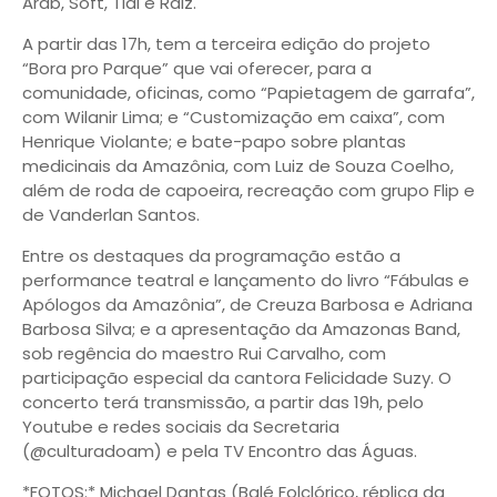
Arab, Soft, Tial e Raiz.
A partir das 17h, tem a terceira edição do projeto
“Bora pro Parque” que vai oferecer, para a
comunidade, oficinas, como “Papietagem de garrafa”,
com Wilanir Lima; e “Customização em caixa”, com
Henrique Violante; e bate-papo sobre plantas
medicinais da Amazônia, com Luiz de Souza Coelho,
além de roda de capoeira, recreação com grupo Flip e
de Vanderlan Santos.
Entre os destaques da programação estão a
performance teatral e lançamento do livro “Fábulas e
Apólogos da Amazônia”, de Creuza Barbosa e Adriana
Barbosa Silva; e a apresentação da Amazonas Band,
sob regência do maestro Rui Carvalho, com
participação especial da cantora Felicidade Suzy. O
concerto terá transmissão, a partir das 19h, pelo
Youtube e redes sociais da Secretaria
(@culturadoam) e pela TV Encontro das Águas.
*FOTOS:* Michael Dantas (Balé Folclórico, réplica da